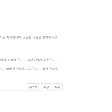
 하는 회사입니다. 궁금한 내용은 전화주세요.
, 가스구이기, 바베큐구이기, 꼬치구이기, 회전구이기,
 가스구이기, 바베큐구이기, 꼬치구이기, 회전구이기,
리스트
수정
삭제