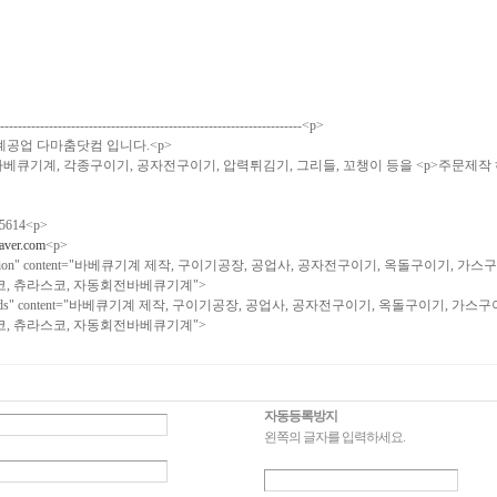
---------------------------------------------------------------------<p>
공업 다마춤닷컴 입니다.<p>
큐기계, 각종구이기, 공자전구이기, 압력튀김기, 그리들, 꼬챙이 등을 <p>주문제작
5614<p>
ver.com
<p>
escription" content="바베큐기계 제작, 구이기공장, 공업사, 공자전구이기, 옥돌구이기
, 츄라스코, 자동회전바베큐기계">
eywords" content="바베큐기계 제작, 구이기공장, 공업사, 공자전구이기, 옥돌구이기,
, 츄라스코, 자동회전바베큐기계">
자동등록방지
왼쪽의 글자를 입력하세요.