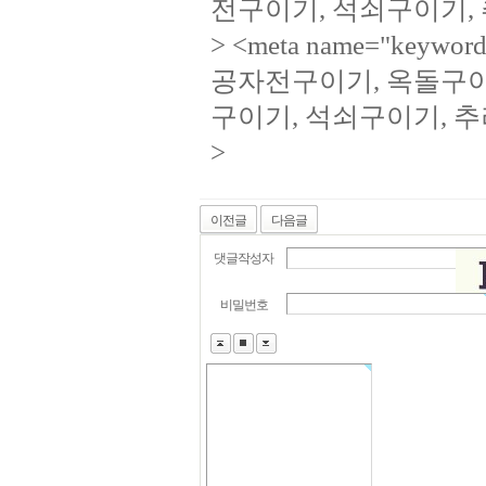
전구이기, 석쇠구이기,
> <meta name="key
공자전구이기, 옥돌구이
구이기, 석쇠구이기, 
>
이전글
다음글
댓글작성자
비밀번호