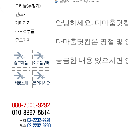
담당자
orom2918@naver.com
안녕하세요. 다마춤닷컴
다마춤닷컴은 명절 및 
궁금한 내용 있으시면 