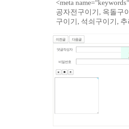
<meta name="keywo
공자전구이기, 옥돌구이
구이기, 석쇠구이기, 
이전글
다음글
댓글작성자
비밀번호