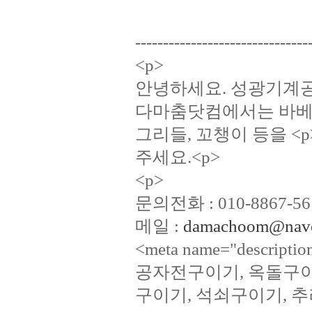
-------------------------------
<p>
안녕하세요. 성광기계공
다마춤닷컴에서는 바베큐
그리들, 꼬챙이 등을 <
주세요.<p>
<p>
문의전화 : 010-8867-56
메일 :
damachoom@nave
<meta name="descr
공자전구이기, 옥돌구이
구이기, 석쇠구이기, 