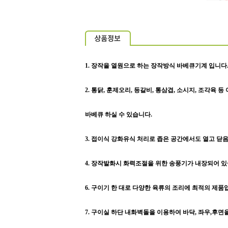
1. 장작을 열원으로 하는 장작방식 바베큐기계 입니다
2. 통닭, 훈제오리, 등갈비, 통삼겹, 소시지, 조각육
바베큐 하실 수 있습니다.
3. 접이식 강화유식 처리로 좁은 공간에서도 열고 닫
4. 장작발화시 화력조절을 위한 송풍기가 내장되어 있
6. 구이기 한 대로 다양한 육류의 조리에 최적의 제품
7. 구이실 하단 내화벽돌을 이용하여 바닥, 좌우,후